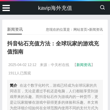
kavip海外充值
新闻资讯
您现在的位置是：
网站首页
>
新闻资讯
抖音钻石充值方法：全球玩家的游戏充
值指南
2025-04-02 12:12
来源：中关村在线
【
新闻资讯
】
1911人已围观
简介
在这个数字化时代，游戏已经成为全球玩家的共
同语言，无论是通过手机还是电脑，人们都能享受到游
戏带来的乐趣。而抖音钻石作为游戏内的一种货币，更
是让玩家能够在游戏中获得更多的体验和乐趣。本文将
为您详细介绍如何在全球范围内使用不同的支付方式为