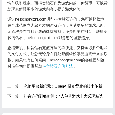
情节吸引玩家。而抖音钻石作为游戏内的一种货币，可以帮
助玩家解锁更多的游戏内容，提升游戏体验。
通过hellochongzhi.com进行抖音钻石充值，您可以轻松地
在全球范围内为您喜爱的游戏充值，享受更多的游戏乐趣。
无论您是在寻找经典的裸露游戏，还是想要在抖音上获得更
多的钻石，hellochongzhi.com都是您的理想选择。
总结来说，抖音钻石充值方法简单快捷，支持全球多个地区
的支付方式，让您无论身在何处都能轻松享受游戏带来的乐
趣。如果您有任何疑问，hellochongzhi.com的客服团队随
时准备为您提供帮助
抖音钻石充值方法
。
上一篇：
充值平台新纪元：OpenAI融资背后的技术革新
下一篇：
抖音充值到账时间：4人单机游戏十大必玩精选