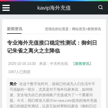
kavip海外充值
新闻资讯
您现在的位置是：
网站首页
>
新闻资讯
专业海外充值接口稳定性测试：御剑日
记朱雀之离火之主降临
2025-10-16 13:30
来源：中关村在线
【
新闻资讯
】
1067人已围观
简介
在这个数字化时代，游戏已经成为人们生活中不
可或缺的一部分，尤其是对于海外玩家来说，如何快
速、安全地为自己的游戏账户充值成为了一个重要问
题。今天，我们将深入探讨ov-sea.com提供的海外充值
接口的稳定性测试，以及它如何帮助玩家在《御剑日记