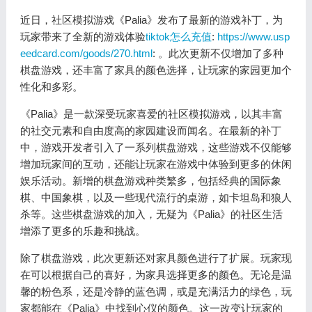
近日，社区模拟游戏《Palia》发布了最新的游戏补丁，为
玩家带来了全新的游戏体验
tiktok怎么充值
:
https://www.usp
eedcard.com/goods/270.html
: 。此次更新不仅增加了多种
棋盘游戏，还丰富了家具的颜色选择，让玩家的家园更加个
性化和多彩。
《Palia》是一款深受玩家喜爱的社区模拟游戏，以其丰富
的社交元素和自由度高的家园建设而闻名。在最新的补丁
中，游戏开发者引入了一系列棋盘游戏，这些游戏不仅能够
增加玩家间的互动，还能让玩家在游戏中体验到更多的休闲
娱乐活动。新增的棋盘游戏种类繁多，包括经典的国际象
棋、中国象棋，以及一些现代流行的桌游，如卡坦岛和狼人
杀等。这些棋盘游戏的加入，无疑为《Palia》的社区生活
增添了更多的乐趣和挑战。
除了棋盘游戏，此次更新还对家具颜色进行了扩展。玩家现
在可以根据自己的喜好，为家具选择更多的颜色。无论是温
馨的粉色系，还是冷静的蓝色调，或是充满活力的绿色，玩
家都能在《Palia》中找到心仪的颜色。这一改变让玩家的