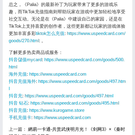
总之，《Palia》的最新补丁为玩家带来了更多的游戏乐
趣，而TikTok充值指南则帮助玩家在游戏中更加轻松地享受
社交互动。无论是在《Palia》中建设自己的家园，还是在
TikTok上支持喜爱的创作者，这些更新都让玩家的游戏体验
更加丰富多彩
tiktok怎么充值
:
https://www.uspeedcard.com/
goods/270.html
: 。
了解更多热卖商品或服务：
抖音儲值mycard
:
https://www.uspeedcard.com/goods/500.
html
海外充值
:
https://www.uspeedcard.com
抖音充值海外
:
https://www.uspeedcard.com/goods/497.htm
l
抖音充
:
https://www.uspeedcard.com/goods/497.html
抖音 钻石
:
https://www.uspeedcard.com/goods/495.html
抖音充值
:
https://www.kurogame.store
手机充值卡
:
https://www.uspeedcard.com
上一篇：
網易一卡通-共赏武侠明月光！《剑网3》×《秦时