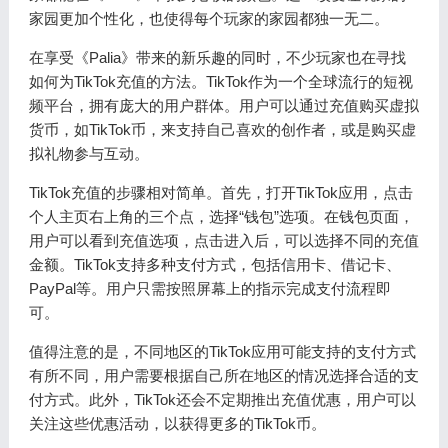
家园更加个性化，也使得每个玩家的家园都独一无二。
在享受《Palia》带来的新乐趣的同时，不少玩家也在寻找
如何为TikTok充值的方法。TikTok作为一个全球流行的短视
频平台，拥有庞大的用户群体。用户可以通过充值购买虚拟
货币，如TikTok币，来支持自己喜欢的创作者，或是购买虚
拟礼物参与互动。
TikTok充值的步骤相对简单。首先，打开TikTok应用，点击
个人主页右上角的三个点，选择“钱包”选项。在钱包页面，
用户可以看到充值选项，点击进入后，可以选择不同的充值
金额。TikTok支持多种支付方式，包括信用卡、借记卡、
PayPal等。用户只需按照屏幕上的指示完成支付流程即
可。
值得注意的是，不同地区的TikTok应用可能支持的支付方式
有所不同，用户需要根据自己所在地区的情况选择合适的支
付方式。此外，TikTok还会不定期推出充值优惠，用户可以
关注这些优惠活动，以获得更多的TikTok币。