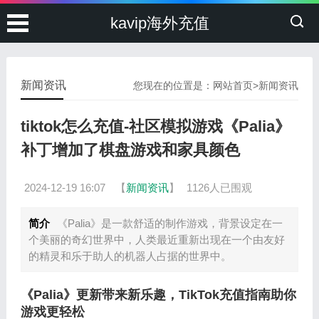
kavip海外充值
新闻资讯
您现在的位置是：
网站首页
>
新闻资讯
tiktok怎么充值-社区模拟游戏《Palia》
补丁增加了棋盘游戏和家具颜色
2024-12-19 16:07
【
新闻资讯
】
1126人已围观
简介
《Palia》是一款舒适的制作游戏，背景设定在一
个美丽的奇幻世界中，人类最近重新出现在一个由友好
的精灵和乐于助人的机器人占据的世界中。
《Palia》更新带来新乐趣，TikTok充值指南助你
游戏更轻松