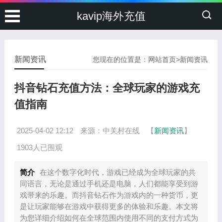
kavip海外充值
新闻资讯
您现在的位置是：
网站首页
>
新闻资讯
抖音钻石充值方法：全球玩家的游戏充
值指南
2025-04-02 12:12
来源：中关村在线
【
新闻资讯
】
1903人已围观
简介
在这个数字化时代，游戏已经成为全球玩家的共
同语言，无论是通过手机还是电脑，人们都能享受到游
戏带来的乐趣。而抖音钻石作为游戏内的一种货币，更
是让玩家能够在游戏中获得更多的体验和乐趣。本文将
为您详细介绍如何在全球范围内使用不同的支付方式为