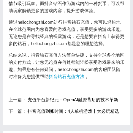
情节吸引玩家。而抖音钻石作为游戏内的一种货币，可以帮
助玩家解锁更多的游戏内容，提升游戏体验。
通过hellochongzhi.com进行抖音钻石充值，您可以轻松地
在全球范围内为您喜爱的游戏充值，享受更多的游戏乐趣。
无论您是在寻找经典的裸露游戏，还是想要在抖音上获得更
多的钻石，hellochongzhi.com都是您的理想选择。
总结来说，抖音钻石充值方法简单快捷，支持全球多个地区
的支付方式，让您无论身在何处都能轻松享受游戏带来的乐
趣。如果您有任何疑问，hellochongzhi.com的客服团队随
时准备为您提供帮助
抖音钻石充值方法
。
上一篇：
充值平台新纪元：OpenAI融资背后的技术革新
下一篇：
抖音充值到账时间：4人单机游戏十大必玩精选