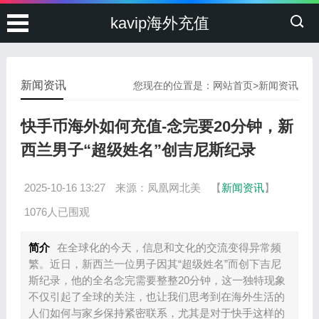
kavip海外充值
新闻资讯
您现在的位置是：
网站首页
>
新闻资讯
快手币海外如何充值-念完要20分钟，新
西兰男子“超级姓名”创吉尼斯纪录
2025-10-16 13:27
来源：凤凰网北美
【
新闻资讯
】
1076人已围观
简介
在全球化的今天，信息和文化的交流变得异常频
繁。近日，新西兰一位男子因其“超级姓名”而创下吉尼
斯纪录，他的全名念完需要整整20分钟，这一独特现象
不仅引起了全球的关注，也让我们思考到在海外生活的
人们如何与家乡保持紧密联系，尤其是对于快手这样的