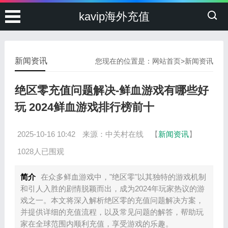
kavip海外充值
新闻资讯
您现在的位置是：
网站首页
>
新闻资讯
绝区零充值问题解决-鲜血游戏有哪些好
玩 2024鲜血游戏排行榜前十
2025-10-16 10:42
来源：中关村在线
【
新闻资讯
】
1028人已围观
简介
在众多鲜血游戏中，"绝区零"以其独特的游戏机制
和引人入胜的剧情脱颖而出，成为2024年玩家热议的游
戏之一。本文将深入解析绝区零的充值问题解决方案，
并提供详细的充值流程，以及常见问题的解答，帮助玩
家在全球范围内顺利充值，享受游戏的乐趣。