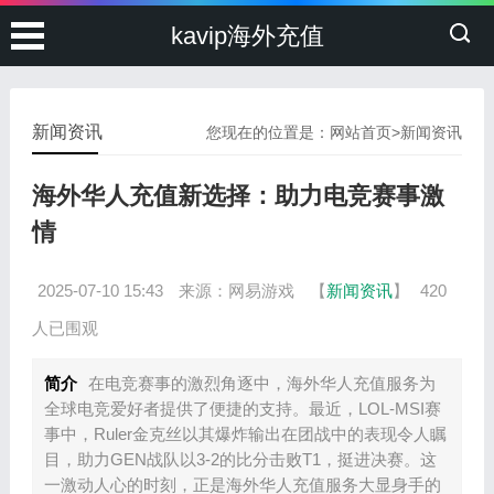
kavip海外充值
新闻资讯
您现在的位置是：
网站首页
>
新闻资讯
海外华人充值新选择：助力电竞赛事激
情
2025-07-10 15:43
来源：网易游戏
【
新闻资讯
】
420
人已围观
简介
在电竞赛事的激烈角逐中，海外华人充值服务为
全球电竞爱好者提供了便捷的支持。最近，LOL-MSI赛
事中，Ruler金克丝以其爆炸输出在团战中的表现令人瞩
目，助力GEN战队以3-2的比分击败T1，挺进决赛。这
一激动人心的时刻，正是海外华人充值服务大显身手的