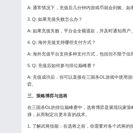
A: 通常情况下，充值后几分钟内游戏币就会到账。如
3. Q: 如果充值失败怎么办？
A: 如果充值失败，平台会全额退款，并及时通知用
4. Q: 海外充值支持哪些支付方式？
A: 海外充值平台支持多种支付方式，包括但不限于信用
5. Q: 充值后如何参与排位巅峰赛？
A: 充值成功后，你可以直接在三国杀OL游戏中使
弈。
三、策略博弈与选将
在三国杀OL的排位巅峰赛中，选将博弈是展现玩家策
择，从而制定出更丰富的战术。
1. 了解武将技能：在选将之前，你需要对各个武将