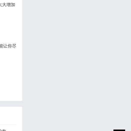
大大增加
能让你尽