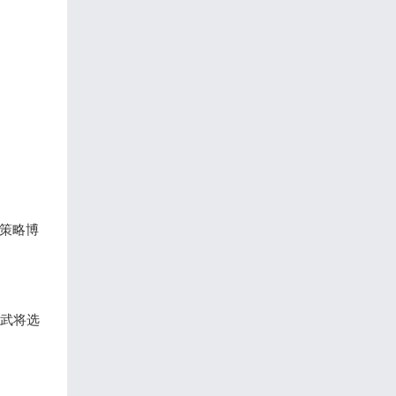
行策略博
武将选