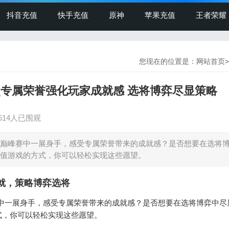
抖音充值
快手充值
原神
苹果充值
王者荣耀
您现在的位置是：
网站首页
>
_专属荣誉强化玩家成就感 选将博弈尽显策略
514人已围观
位巅峰赛中一展身手，感受专属荣誉带来的成就感？是否想要在选将
值游戏的方式，你可以轻松实现这些愿望。
就，策略博弈选将
中一展身手，感受专属荣誉带来的成就感？是否想要在选将博弈中尽
式，你可以轻松实现这些愿望。