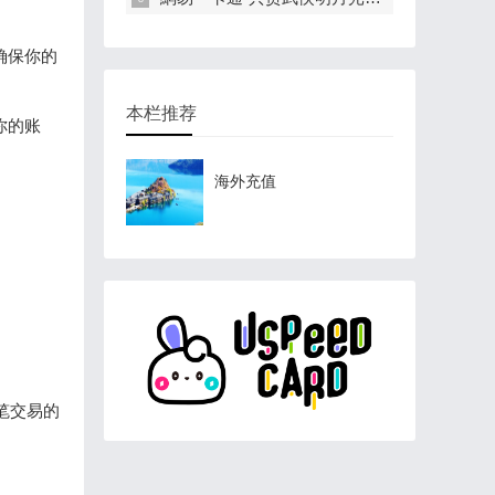
确保你的
本栏推荐
你的账
海外充值
笔交易的