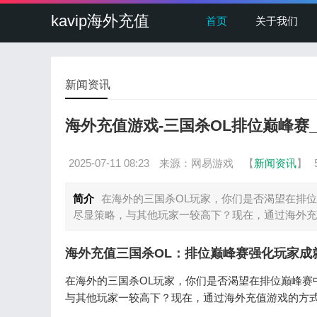
kavip海外充值
首页
关于我们
新闻资讯
海外充值游戏-三国杀OL排位巅峰赛
2025-07-11 08:23
来源：网易游戏
【
新闻资讯
】
简介
在海外的三国杀OL玩家，你们是否渴望在排
尽显策略，与其他玩家一较高下？现在，通过海外充
海外充值三国杀OL：排位巅峰赛强化玩家成
在海外的三国杀OL玩家，你们是否渴望在排位巅峰赛
与其他玩家一较高下？现在，通过海外充值游戏的方