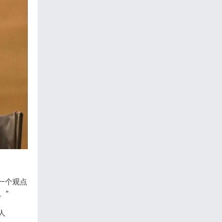
的一个观点
。”
人