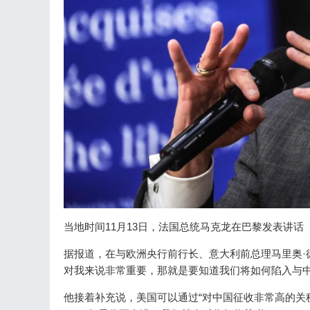
当地时间11月13日，法国总统马克龙在巴黎发表讲话
据报道，在与欧洲央行前行长、意大利前总理马里奥·德拉
对我来说非常重要，那就是要知道我们将如何陷入与中
他接着补充说，美国可以通过“对中国征收非常高的关