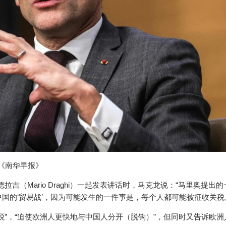
 《南华早报》
吉（Mario Draghi）一起发表讲话时，马克龙说：“马里奥提出
国的‘贸易战’，因为可能发生的一件事是，每个人都可能被征收关税
税”，“迫使欧洲人更快地与中国人分开（脱钩）”，但同时又告诉欧洲