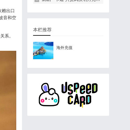
依赖出口
波音和空
本栏推荐
张关系。
海外充值