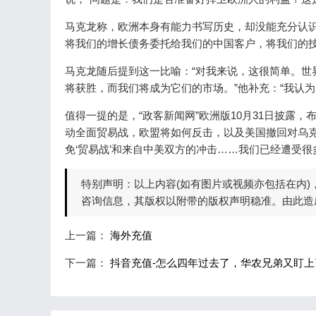
马克龙称，欧洲本身有能力书写历史，却没能充分认识
将我们的增长债务委托给我们的中国客户，将我们的技
马克龙随后提到这一比喻：“对我来说，这很简单。世
将获胜，而我们将成为它们的市场。”他补充：“我认
值得一提的是，“政客新闻网”欧洲版10月31日披露
动全面贸易战，欧盟将如何反击，以及美国撤回对乌克
免‘贸易战’和来自中美双方的冲击……我们已经遭受很
特别声明：以上内容(如有图片或视频亦包括在内
咨询信息，其版权以附带的版权声明稳准。由此造
上一篇：
海外充值
下一篇：
抖音充值-怎么四年过去了，华农兄弟又盯上