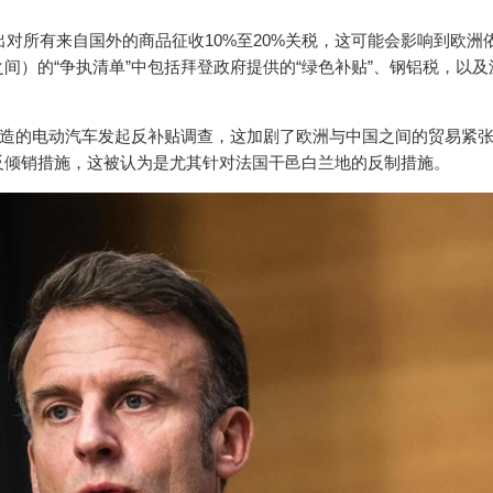
出对所有来自国外的商品征收10%至20%关税，这可能会影响到欧洲
间）的“争执清单”中包括拜登政府提供的“绿色补贴”、钢铝税，以及
制造的电动汽车发起反补贴调查，这加剧了欧洲与中国之间的贸易紧
反倾销措施，这被认为是尤其针对法国干邑白兰地的反制措施。