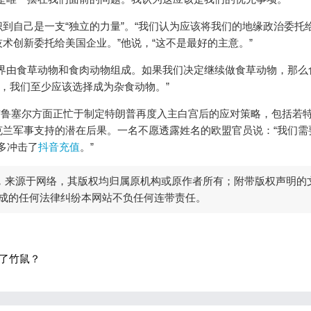
到自己是一支“独立的力量”。“我们认为应该将我们的地缘政治委托
术创新委托给美国企业。”他说，“这不是最好的主意。”
界由食草动物和食肉动物组成。如果我们决定继续做食草动物，那么
为，我们至少应该选择成为杂食动物。”
，布鲁塞尔方面正忙于制定特朗普再度入主白宫后的应对策略，包括若
兰军事支持的潜在后果。一名不愿透露姓名的欧盟官员说：“我们需
多冲击了
抖音充值
。”
)，来源于网络，其版权均归属原机构或原作者所有；附带版权声明的
成的任何法律纠纷本网站不负任何连带责任。
了竹鼠？