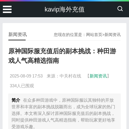
kavip海外充值
新闻资讯
您现在的位置是：
网站首页
>
新闻资讯
原神国际服充值后的副本挑战：种田游
戏人气高精选指南
2025-08-09 17:53
来源：中关村在线
【
新闻资讯
】
334人已围观
简介
在众多种田游戏中，原神国际服以其独特的开放
世界和丰富的副本挑战脱颖而出，成为全球玩家的热门
选择。本文将深入探讨原神国际服充值后的副本挑战，
同时提供种田游戏人气高精选指南，帮助玩家更好地享
受游戏乐趣。