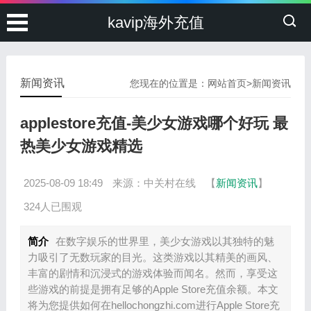
kavip海外充值
新闻资讯
您现在的位置是：
网站首页
>
新闻资讯
applestore充值-美少女游戏哪个好玩 最
热美少女游戏精选
2025-08-09 18:49
来源：中关村在线
【
新闻资讯
】
324人已围观
简介
在数字娱乐的世界里，美少女游戏以其独特的魅
力吸引了无数玩家的目光。这类游戏以其精美的画风、
丰富的剧情和沉浸式的游戏体验而闻名。然而，享受这
些游戏的前提是拥有足够的Apple Store充值余额。本文
将为您提供如何在hellochongzhi.com进行Apple Store充