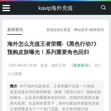
kavip海外充值
新闻资讯
您现在的位置是：
网站首页
>
新闻资讯
海外怎么充值王者荣耀-《黑色行动7》
预购皮肤曝光！系列重要角色回归
2025-08-09 19:38
来源：游民天空
【
新闻资讯
】
311
人已围观
简介
对于海外玩家来说，王者荣耀不仅是一个游戏，
更是连接全球玩家的桥梁。随着《黑色行动7》预购皮肤
的曝光，以及系列重要角色的回归，游戏的热度再次被
推向高潮。在这样的背景下，海外玩家如何便捷地充值
王者荣耀成为了一个热门话题。本文将详细介绍