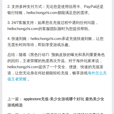
2. 支持多种支付方式：无论您是使用信用卡、PayPal还是
银行转账，hellochongzhi.com都能满足您的需求。
3. 24/7客服支持：如果您在充值过程中遇到任何问题，
hellochongzhi.com的客服团队随时为您提供帮助。
4. 快速到账：hellochongzhi.com承诺充值快速到账，让您
无需长时间等待，即刻享受游戏乐趣。
总结：随着《黑色行动7》预购皮肤的曝光和系列重要角色
的回归，王者荣耀的热度再次升温。对于海外玩家来说，
hellochongzhi.com提供了一个安全、便捷、快速的充值渠
道，让您无论身在何处都能轻松充值，畅享游戏
海外怎么充
值王者荣耀
。
上一篇：
applestore充值-美少女游戏哪个好玩 最热美少女
游戏精选